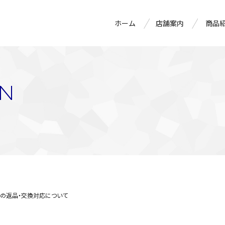
ホーム
店舗案内
商品
ON
」の返品・交換対応について