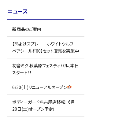
ニュース
新商品のご案内
【熊よけスプレー ホワイトウルフ
ベアシールド60】セット販売を実施中
初音ミク 秋葉原フェスティバル、本日
スタート！！
6/20(土)リニューアルオープン
ボディーガード名古屋店移転！ 6月
20日(土)オープン予定！