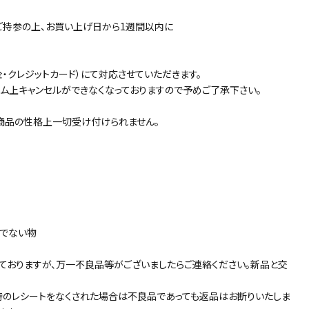
ご持参の上、お買い上げ日から1週間以内に
・クレジットカード）にて対応させていただきます。
ム上キャンセルができなくなっておりますので予めご了承下さい。
商品の性格上一切受け付けられません。
態でない物
ておりますが、万一不良品等がございましたらご連絡ください。新品と交
時のレシートをなくされた場合は不良品であっても返品はお断りいたしま