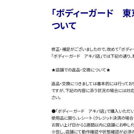
「ボディーガード 東
ついて
修正・補足がございましたので、改めて「ボディ
「ボディーガード アキバ店」では下記の通り
★店舗での返品・交換について★
返品・交換につきましては基本的には行ってお
ですが、下記の内容に添う状況の場合には対
さい。
●「ボディーガード アキバ店」で購入いただ
使用品に限り、レシート（クレジット決済の場合
お買い上げ日から1週間以内に店舗にお申し付
※但し、店舗にて動作確認や状態確認が必須の