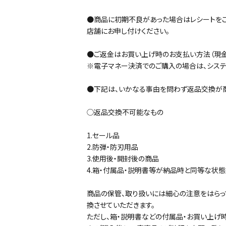
●商品に初期不良があった場合はレシートを
店舗にお申し付けください。
●ご返金はお買い上げ時のお支払い方法（現金
※電子マネー決済でのご購入の場合は、システ
●下記は、いかなる事由を問わず返品交換が
◯返品交換不可能なもの
1.セール品
2.防弾・防刃用品
3.使用後・開封後の商品
4.箱・付属品・説明書等が納品時と同等な状
商品の保管、取り扱いには細心の注意をはらっ
換させていただきます。
ただし、箱・説明書などの付属品・お買い上げ