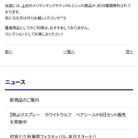
当店には、上記のメリケンサックやナックルといった商品が、約30種類陳列されて
おります。
気になる方はぜひお越しください!(^^)!
護身用品としてのご利用は、おすすめしておりません。
コレクションとしてお楽しみください！
前へ
一覧へ
次へ
ニュース
新商品のご案内
【熊よけスプレー ホワイトウルフ ベアシールド60】セット販売
を実施中
初音ミク 秋葉原フェスティバル、本日スタート！！