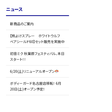
ニュース
新商品のご案内
【熊よけスプレー ホワイトウルフ
ベアシールド60】セット販売を実施中
初音ミク 秋葉原フェスティバル、本日
スタート！！
6/20(土)リニューアルオープン
ボディーガード名古屋店移転！ 6月
20日(土)オープン予定！