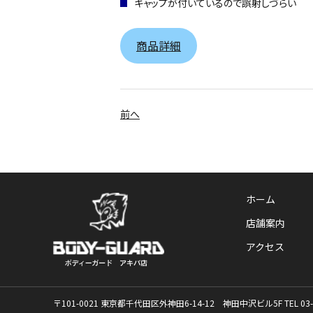
キャップが付いているので誤射しづらい
商品詳細
前へ
ホーム
店舗案内
アクセス
〒101-0021 東京都千代田区外神田6-14-12 神田中沢ビル5F
TEL
03