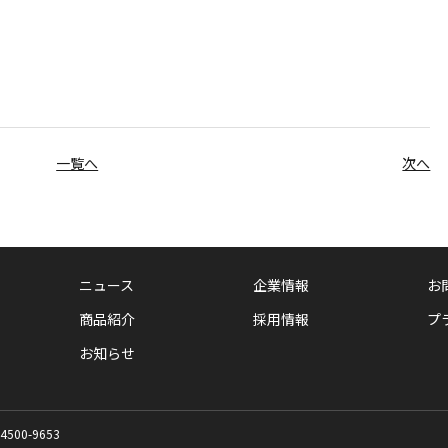
一覧へ
次へ
ニュース
企業情報
お
商品紹介
採用情報
プ
お知らせ
-4500-9653