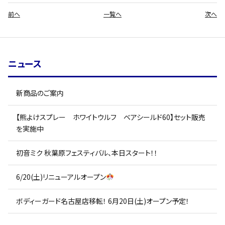
前へ
一覧へ
次へ
ニュース
新商品のご案内
【熊よけスプレー ホワイトウルフ ベアシールド60】セット販売
を実施中
初音ミク 秋葉原フェスティバル、本日スタート！！
6/20(土)リニューアルオープン
ボディーガード名古屋店移転！ 6月20日(土)オープン予定！